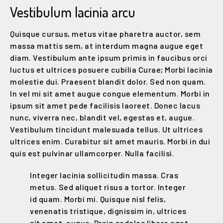
Vestibulum lacinia arcu
Quisque cursus, metus vitae pharetra auctor, sem
massa mattis sem, at interdum magna augue eget
diam. Vestibulum ante ipsum primis in faucibus orci
luctus et ultrices posuere cubilia Curae; Morbi lacinia
molestie dui. Praesent blandit dolor. Sed non quam.
In vel mi sit amet augue congue elementum. Morbi in
ipsum sit amet pede facilisis laoreet. Donec lacus
nunc, viverra nec, blandit vel, egestas et, augue.
Vestibulum tincidunt malesuada tellus. Ut ultrices
ultrices enim. Curabitur sit amet mauris. Morbi in dui
quis est pulvinar ullamcorper. Nulla facilisi.
Integer lacinia sollicitudin massa. Cras
metus. Sed aliquet risus a tortor. Integer
id quam. Morbi mi. Quisque nisl felis,
venenatis tristique, dignissim in, ultrices
sit amet, augue. Proin sodales libero eget