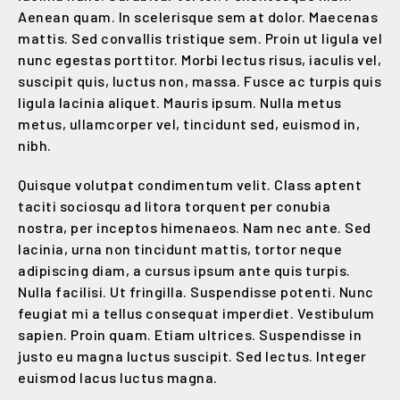
Aenean quam. In scelerisque sem at dolor. Maecenas
mattis. Sed convallis tristique sem. Proin ut ligula vel
nunc egestas porttitor. Morbi lectus risus, iaculis vel,
suscipit quis, luctus non, massa. Fusce ac turpis quis
ligula lacinia aliquet. Mauris ipsum. Nulla metus
metus, ullamcorper vel, tincidunt sed, euismod in,
nibh.
Quisque volutpat condimentum velit. Class aptent
taciti sociosqu ad litora torquent per conubia
nostra, per inceptos himenaeos. Nam nec ante. Sed
lacinia, urna non tincidunt mattis, tortor neque
adipiscing diam, a cursus ipsum ante quis turpis.
Nulla facilisi. Ut fringilla. Suspendisse potenti. Nunc
feugiat mi a tellus consequat imperdiet. Vestibulum
sapien. Proin quam. Etiam ultrices. Suspendisse in
justo eu magna luctus suscipit. Sed lectus. Integer
euismod lacus luctus magna.