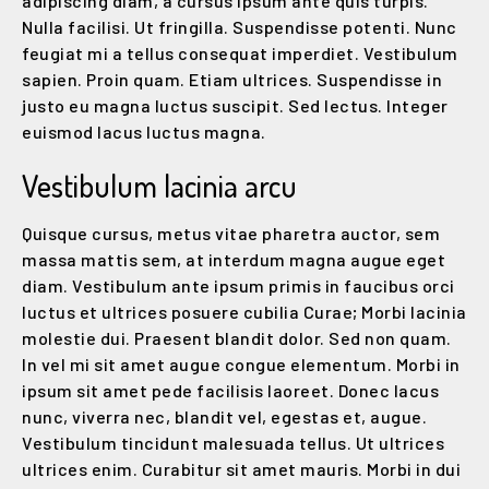
adipiscing diam, a cursus ipsum ante quis turpis.
Nulla facilisi. Ut fringilla. Suspendisse potenti. Nunc
feugiat mi a tellus consequat imperdiet. Vestibulum
sapien. Proin quam. Etiam ultrices. Suspendisse in
justo eu magna luctus suscipit. Sed lectus. Integer
euismod lacus luctus magna.
Vestibulum lacinia arcu
Quisque cursus, metus vitae pharetra auctor, sem
massa mattis sem, at interdum magna augue eget
diam. Vestibulum ante ipsum primis in faucibus orci
luctus et ultrices posuere cubilia Curae; Morbi lacinia
molestie dui. Praesent blandit dolor. Sed non quam.
In vel mi sit amet augue congue elementum. Morbi in
ipsum sit amet pede facilisis laoreet. Donec lacus
nunc, viverra nec, blandit vel, egestas et, augue.
Vestibulum tincidunt malesuada tellus. Ut ultrices
ultrices enim. Curabitur sit amet mauris. Morbi in dui