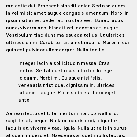
molestie dui. Praesent blandit dolor. Sed non quam.
In vel mi sit amet augue congue elementum. Morbi in
ipsum sit amet pede facilisis laoreet. Donec lacus
nunc, viverra nec, blandit vel, egestas et, augue.
Vestibulum tincidunt malesuada tellus. Ut ultrices
ultrices enim. Curabitur sit amet mauris. Morbi in dui
quis est pulvinar ullamcorper. Nulla facilisi.
Integer lacinia sollicitudin massa. Cras
metus. Sed aliquet risus a tortor. Integer
id quam. Morbi mi. Quisque nisl felis,
venenatis tristique, dignissim in, ultrices
sit amet, augue. Proin sodales libero eget
ante.
Aenean lectus elit, fermentum non, convallis id,
sagittis at, neque. Nullam mauris orci, aliquet et,
iaculis et, viverra vitae, ligula. Nulla ut felis in purus
aliquam imperdiet. Maecenas aliquet mollis lectus.