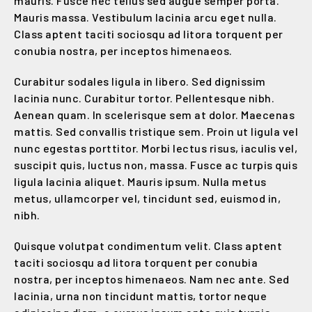
mauris. Fusce nec tellus sed augue semper porta.
Mauris massa. Vestibulum lacinia arcu eget nulla.
Class aptent taciti sociosqu ad litora torquent per
conubia nostra, per inceptos himenaeos.
Curabitur sodales ligula in libero. Sed dignissim
lacinia nunc. Curabitur tortor. Pellentesque nibh.
Aenean quam. In scelerisque sem at dolor. Maecenas
mattis. Sed convallis tristique sem. Proin ut ligula vel
nunc egestas porttitor. Morbi lectus risus, iaculis vel,
suscipit quis, luctus non, massa. Fusce ac turpis quis
ligula lacinia aliquet. Mauris ipsum. Nulla metus
metus, ullamcorper vel, tincidunt sed, euismod in,
nibh.
Quisque volutpat condimentum velit. Class aptent
taciti sociosqu ad litora torquent per conubia
nostra, per inceptos himenaeos. Nam nec ante. Sed
lacinia, urna non tincidunt mattis, tortor neque