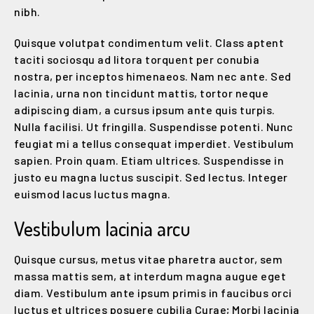
nibh.
Quisque volutpat condimentum velit. Class aptent
taciti sociosqu ad litora torquent per conubia
nostra, per inceptos himenaeos. Nam nec ante. Sed
lacinia, urna non tincidunt mattis, tortor neque
adipiscing diam, a cursus ipsum ante quis turpis.
Nulla facilisi. Ut fringilla. Suspendisse potenti. Nunc
feugiat mi a tellus consequat imperdiet. Vestibulum
sapien. Proin quam. Etiam ultrices. Suspendisse in
justo eu magna luctus suscipit. Sed lectus. Integer
euismod lacus luctus magna.
Vestibulum lacinia arcu
Quisque cursus, metus vitae pharetra auctor, sem
massa mattis sem, at interdum magna augue eget
diam. Vestibulum ante ipsum primis in faucibus orci
luctus et ultrices posuere cubilia Curae; Morbi lacinia